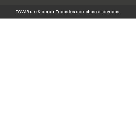
TOVAR ura & beroa. Todos los derechos reservados.