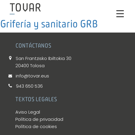
Grifería y sanitario GRB
CONTÁCTANOS
San Frantzisko Ibiltokia 30
20400 Tolosa
info@tovar.eus
943 650 536
TEXTOS LEGALES
Aviso Legal
Política de privacidad
Política de cookies